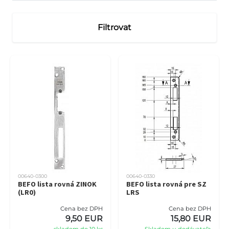
Filtrovat
00640-0300
00640-0330
BEFO lista rovná ZINOK
BEFO lista rovná pre SZ
(LR0)
LRS
Cena bez DPH
Cena bez DPH
9,50 EUR
15,80 EUR
skladom do 10 ks
Skladom u dodávateľa