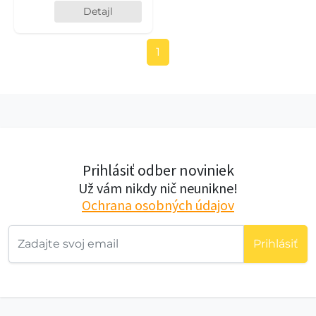
Detajl
1
Prihlásiť odber noviniek
Už vám nikdy nič neunikne!
Ochrana osobných údajov
Prihlásiť