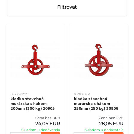
Filtrovat
06300-0232
06300-0234
kladka stavebná
kladka stavebná
murárska s hákom
murárska s hákom
200mm (200 kg) 20905
250mm (250 kg) 20906
Cena bez DPH
Cena bez DPH
24,05 EUR
28,05 EUR
Skladom u dodávateľa
Skladom u dodávateľa