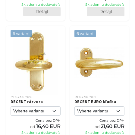
Skladom u dodávateľa
Skladom u dodávateľa
Detajl
Detajl
6 variant
6 variant
MP03090-7050
MP03090-7091
DECENT rázvora
DECENT EURO kľučka
Cena bez DPH
Cena bez DPH
16,40 EUR
21,60 EUR
od
od
Skladom u dodávateľa
Skladom u dodávateľa