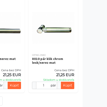
03780-0980
 nerez mat
8010 pár klik chrom
lesk/nerez mat
Cena bez DPH
Cena bez DPH
21,25 EUR
21,25 EUR
m u dodávateľa
Skladom u dodávateľa
ár
Kúpiť
pár
Kúpiť