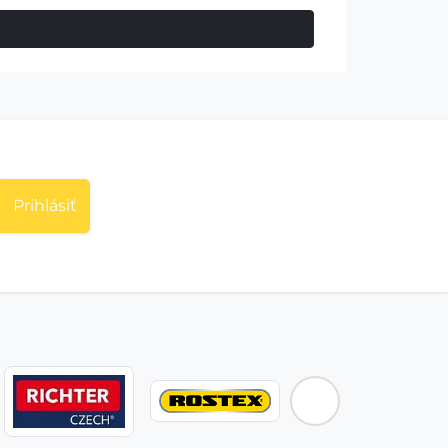
Prihlásiť