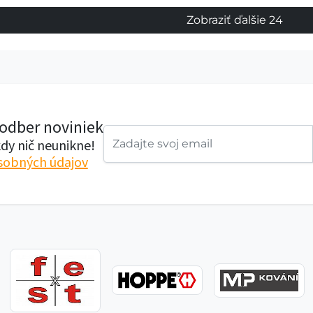
Zobraziť ďalšie 24
 odber noviniek
dy nič neunikne!
sobných údajov