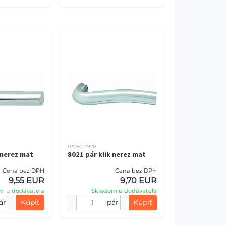
03780-0920
 nerez mat
8021 pár klik nerez mat
Cena bez DPH
Cena bez DPH
9,55 EUR
9,70 EUR
m u dodávateľa
Skladom u dodávateľa
ár
Kúpiť
pár
Kúpiť