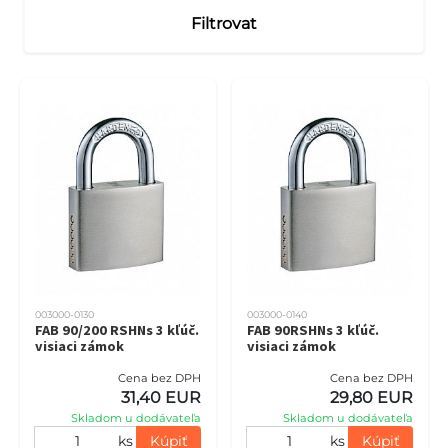
Filtrovat
003000-0130
003000-0140
FAB 90/200 RSHNs 3 kľúč.
FAB 90RSHNs 3 kľúč.
visiaci zámok
visiaci zámok
Cena bez DPH
Cena bez DPH
31,40 EUR
29,80 EUR
Skladom u dodávateľa
Skladom u dodávateľa
ks
Kúpiť
ks
Kúpiť