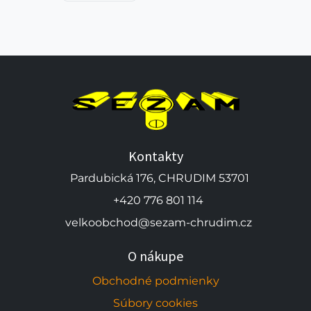
Kontakty
Pardubická 176, CHRUDIM 53701
+420 776 801 114
velkoobchod@sezam-chrudim.cz
O nákupe
Obchodné podmienky
Súbory cookies