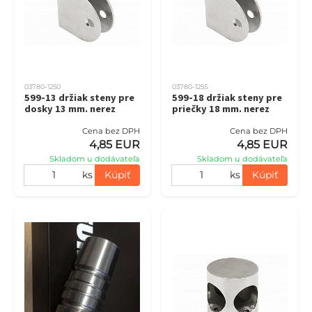
03780-1250
03780-1255
599-13 držiak steny pre
599-18 držiak steny pre
dosky 13 mm. nerez
priečky 18 mm. nerez
Cena bez DPH
Cena bez DPH
4,85 EUR
4,85 EUR
Skladom u dodávateľa
Skladom u dodávateľa
ks
Kúpiť
ks
Kúpiť