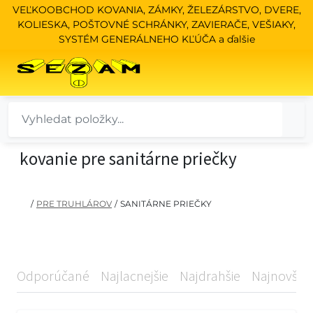
VEĽKOOBCHOD KOVANIA, ZÁMKY, ŽELEZÁRSTVO, DVERE,
KOLIESKA, POŠTOVNÉ SCHRÁNKY, ZAVIERAČE, VEŠIAKY,
SYSTÉM GENERÁLNEHO KĽÚČA a ďalšie
kovanie pre sanitárne priečky
/
PRE TRUHLÁROV
/
SANITÁRNE PRIEČKY
Odporúčané
Najlacnejšie
Najdrahšie
Najnovšie