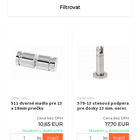
Filtrovat
03780-1200
03780-1205
511 dverné madlo pre 13
579-13 stenová podpera
a 18mm priečku
pre dosky 13 mm. nerez
Cena bez DPH
Cena bez DPH
10,65 EUR
17,70 EUR
Skladom u dodávateľa
Skladom u dodávateľa
ks
Kúpiť
ks
Kúpiť