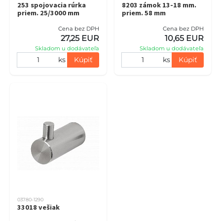
253 spojovacia rúrka
8203 zámok 13-18 mm.
priem. 25/3000 mm
priem. 58 mm
Cena bez DPH
Cena bez DPH
27,25 EUR
10,65 EUR
Skladom u dodávateľa
Skladom u dodávateľa
ks
Kúpiť
ks
Kúpiť
03780-1290
33018 vešiak