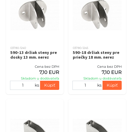
03780-1240
03780-1245
590-13 držiak steny pre
590-18 držiak steny pre
dosky 13 mm. nerez
priečky 18 mm. nerez
Cena bez DPH
Cena bez DPH
7,10 EUR
7,10 EUR
Skladom u dodávateľa
Skladom u dodávateľa
ks
Kúpiť
ks
Kúpiť