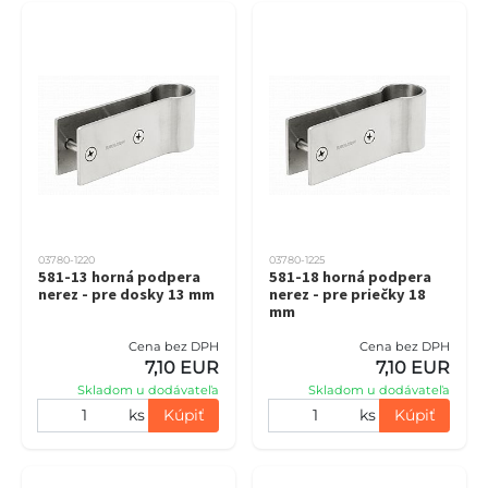
03780-1220
03780-1225
581-13 horná podpera
581-18 horná podpera
nerez - pre dosky 13 mm
nerez - pre priečky 18
mm
Cena bez DPH
Cena bez DPH
7,10 EUR
7,10 EUR
Skladom u dodávateľa
Skladom u dodávateľa
ks
Kúpiť
ks
Kúpiť