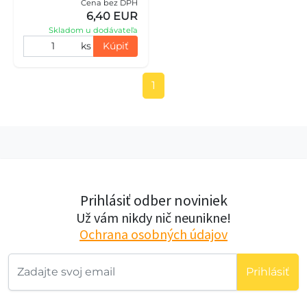
Cena bez DPH
6,40 EUR
Skladom u dodávateľa
ks
Kúpiť
1
Prihlásiť odber noviniek
Už vám nikdy nič neunikne!
Ochrana osobných údajov
Prihlásiť