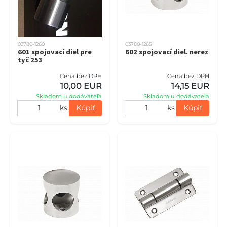
03780-1260
03780-1265
601 spojovací diel pre
602 spojovací diel. nerez
tyč 253
Cena bez DPH
Cena bez DPH
10,00 EUR
14,15 EUR
Skladom u dodávateľa
Skladom u dodávateľa
ks
Kúpiť
ks
Kúpiť