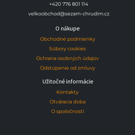
+420 776 801 114
velkoobchod@sezam-chrudim.cz
O nákupe
Obchodné podmienky
Súbory cookies
Ochrana osobných údajov
Odstúpenie od zmluvy
Užitočné informácie
Kontakty
Otváracia doba
O spoločnosti