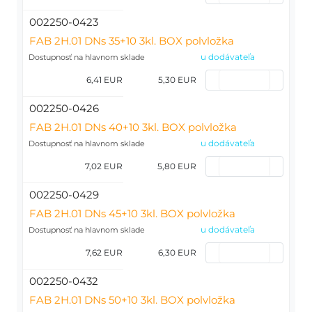
002250-0423
FAB 2H.01 DNs 35+10 3kl. BOX polvložka
u dodávateľa
Dostupnosť na hlavnom sklade
6,41 EUR
5,30 EUR
002250-0426
FAB 2H.01 DNs 40+10 3kl. BOX polvložka
u dodávateľa
Dostupnosť na hlavnom sklade
7,02 EUR
5,80 EUR
002250-0429
FAB 2H.01 DNs 45+10 3kl. BOX polvložka
u dodávateľa
Dostupnosť na hlavnom sklade
7,62 EUR
6,30 EUR
002250-0432
FAB 2H.01 DNs 50+10 3kl. BOX polvložka