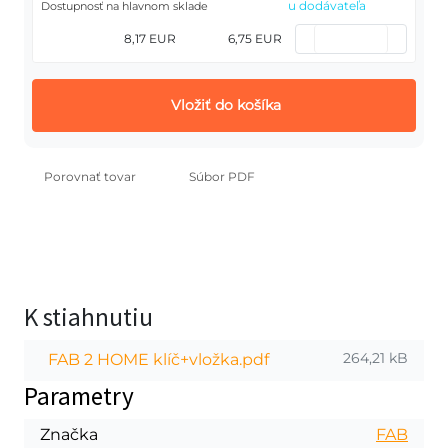
u dodávateľa
Dostupnosť na hlavnom sklade
8,17 EUR
6,75 EUR
Vložiť do košíka
Porovnať tovar
Súbor PDF
K stiahnutiu
264,21 kB
FAB 2 HOME klíč+vložka.pdf
Parametry
Značka
FAB