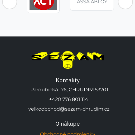
ASSA ABLOY
Kontakty
Pardubická 176, CHRUDIM 53701
+420 776 801 114
velkoobchod@sezam-chrudim.cz
O nákupe
Obchodné podmienky