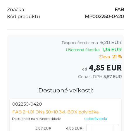
Značka
FAB
Kód produktu
MP002250-0420
6,20 EUR
Doporučená cena
1,35 EUR
Ušetrená čiastka
21 %
Zľava
4,85 EUR
od
Cena s DPH
5,87 EUR
Dostupné veľkosti:
002250-0420
FAB 2H.01 DNs 30+10 3kl. BOX polvložka
u dodávateľa
Dostupnosť na hlavnom sklade
5,87 EUR
4,85 EUR