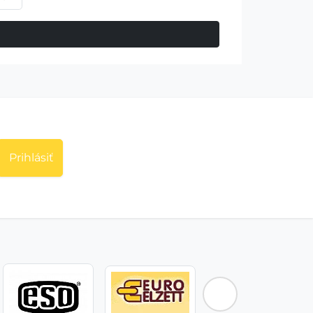
Prihlásiť