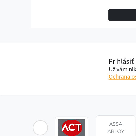
Prihlásiť
Už vám nik
Ochrana o