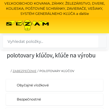
VEĽKOOBCHOD KOVANIA, ZÁMKY, ŽELEZÁRSTVO, DVERE,
KOLIESKA, POŠTOVNÉ SCHRÁNKY, ZAVIERAČE, VEŠIAKY,
SYSTÉM GENERÁLNEHO KĽÚČA a ďalšie
polotovary kľúčov, kľúče na výrobu
/
ZABEZPEČENIE
/
POLOTOVARY KĽÚČOV
Obyčajné vložkové
Bezpečnostné