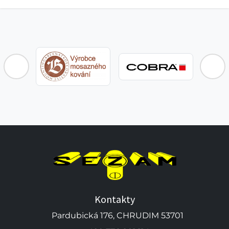
BLOY
Kontakty
Pardubická 176, CHRUDIM 53701