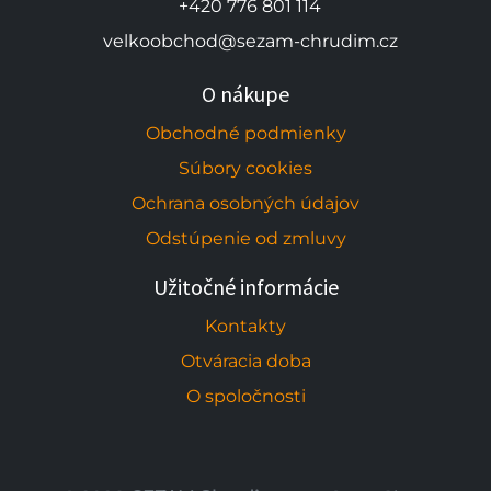
+420 776 801 114
velkoobchod@sezam-chrudim.cz
O nákupe
Obchodné podmienky
Súbory cookies
Ochrana osobných údajov
Odstúpenie od zmluvy
Užitočné informácie
Kontakty
Otváracia doba
O spoločnosti