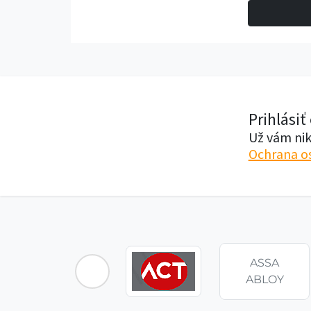
Prihlásiť
Už vám nik
Ochrana o