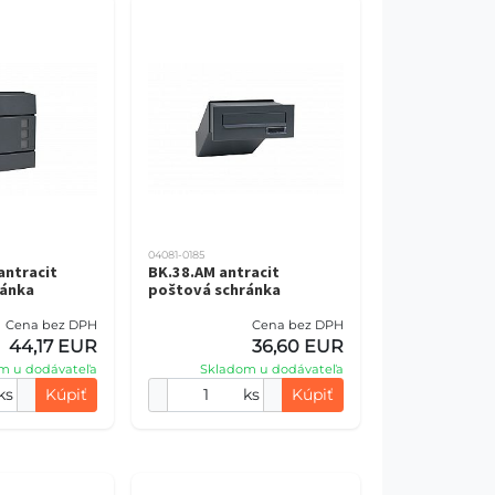
04081-0185
antracit
BK.38.AM antracit
ránka
poštová schránka
Cena bez DPH
Cena bez DPH
44,17 EUR
36,60 EUR
m u dodávateľa
Skladom u dodávateľa
ks
Kúpiť
ks
Kúpiť