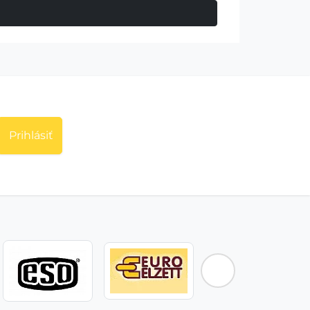
Prihlásiť