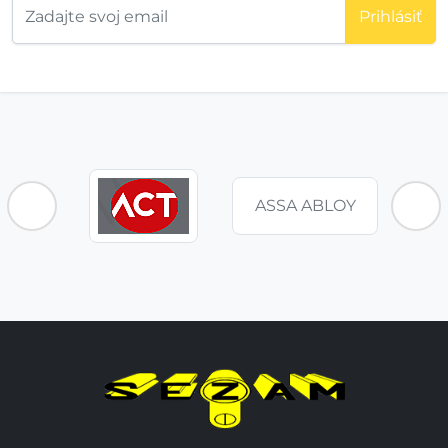
Prihlásiť
ASSA ABLOY