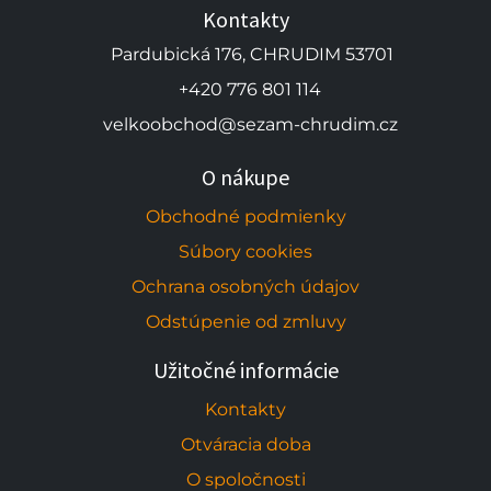
Kontakty
Pardubická 176, CHRUDIM 53701
+420 776 801 114
velkoobchod@sezam-chrudim.cz
O nákupe
Obchodné podmienky
Súbory cookies
Ochrana osobných údajov
Odstúpenie od zmluvy
Užitočné informácie
Kontakty
Otváracia doba
O spoločnosti