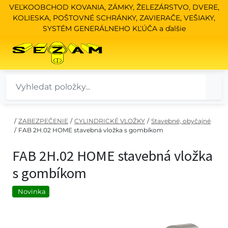
VEĽKOOBCHOD KOVANIA, ZÁMKY, ŽELEZÁRSTVO, DVERE,
KOLIESKA, POŠTOVNÉ SCHRÁNKY, ZAVIERAČE, VEŠIAKY,
SYSTÉM GENERÁLNEHO KĽÚČA a ďalšie
/
ZABEZPEČENIE
/
CYLINDRICKÉ VLOŽKY
/
Stavebné, obyčajné
/
FAB 2H.02 HOME stavebná vložka s gombíkom
FAB 2H.02 HOME stavebná vložka
s gombíkom
Novinka