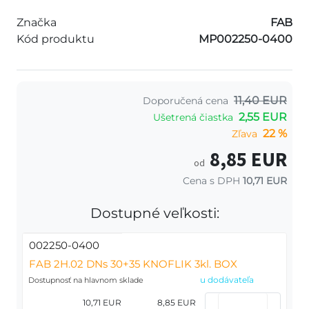
Značka
FAB
Kód produktu
MP002250-0400
11,40 EUR
Doporučená cena
2,55 EUR
Ušetrená čiastka
22 %
Zľava
8,85 EUR
od
Cena s DPH
10,71 EUR
Dostupné veľkosti:
002250-0400
FAB 2H.02 DNs 30+35 KNOFLIK 3kl. BOX
u dodávateľa
Dostupnosť na hlavnom sklade
10,71 EUR
8,85 EUR