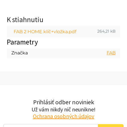
K stiahnutiu
264,21 kB
FAB 2 HOME klíč+vložka.pdf
Parametry
Značka
FAB
Prihlásiť odber noviniek
Už vám nikdy nič neunikne!
Ochrana osobných údajov